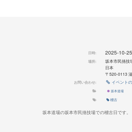
2025-10-25
日時:
坂本市民挌技
場所:
日本
〒520-01
イベント
お問い合わせ:
坂本道場
稽古
坂本道場の坂本市民挌技場での稽古日です。