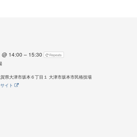
 @ 14:00 – 15:30
Repeats
場
13 滋賀県大津市坂本６丁目１ 大津市坂本市民格技場
のサイト