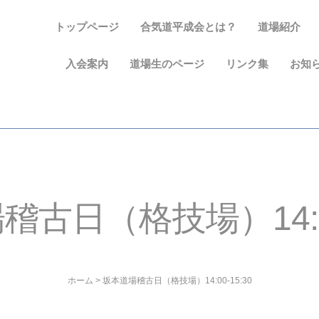
トップページ
合気道平成会とは？
道場紹介
入会案内
道場生のページ
リンク集
お知
古日（格技場）14:00
ホーム
>
坂本道場稽古日（格技場）14:00-15:30