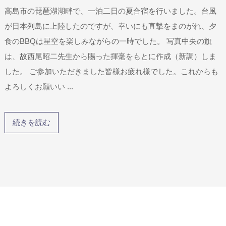
高島市の琵琶湖湖畔で、一泊二日の夏合宿を行いました。台風
が日本列島に上陸したのですが、幸いにも直撃をまのがれ、夕
食のBBQは星空を楽しみながらの一時でした。 写真中央の旗
は、故西尾昭二先生から賜った揮毫をもとに作成（新調）しま
した。 ご参加いただきました皆様お疲れ様でした。これからも
よろしくお願いい ...
続きを読む