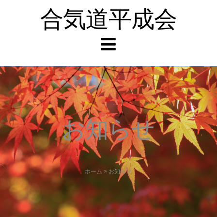
合気道平成会
お知らせ
ホーム
>
お知らせ