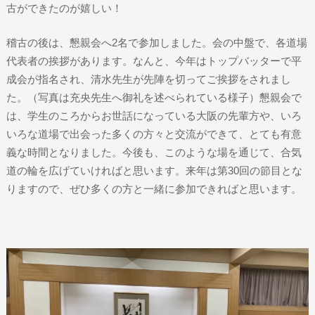
古ができたのが嬉しい！
稽古の後は、懇親会へ2名で参加しました。会の中盤で、各道場
代表者の挨拶があります。なんと、今年はトップバッターで平
成会が指名され、清水先生が先陣を切ってご挨拶をされまし
た。（写真は充央先生へ御礼を述べられている様子）懇親会で
は、学生のころからお世話になっている大阪の先輩方や、いろ
いろな道場で出会った多くの方々と交流ができて、とても有意
義な時間となりました。今後も、このような場を通じて、合気
道の輪を広げていければと思います。来年は第30回の節目とな
りますので、ぜひ多くの方と一緒に参加できればと思います。