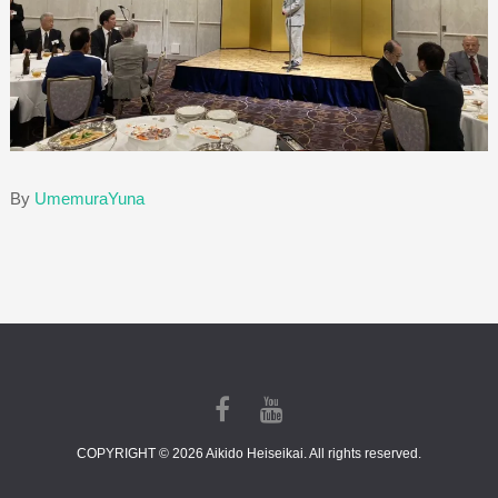
By
UmemuraYuna
COPYRIGHT © 2026 Aikido Heiseikai. All rights reserved.