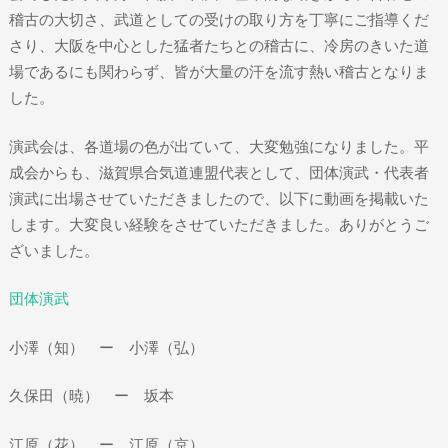
稽古の大切さ、武道としての受けの取り方を丁寧にご指導くだ
さり、大阪を中心とした猛者たちとの稽古に、冷房のきいた道
場であるにも関わらず、皆が大量の汗を流す熱い稽古となりま
した。
演武会は、各道場の色が出ていて、大変勉強になりました。平
成会からも、滋賀県合気道連盟代表として、団体演武・代表者
演武に出場させていただきましたので、以下に動画を掲載いた
します。大変良い経験をさせていただきました。ありがとうご
ざいました。
団体演武
小澤（知） ー 小澤（弘）
久保田（暁） ー 坂本
江原（花） ー 江原（京）