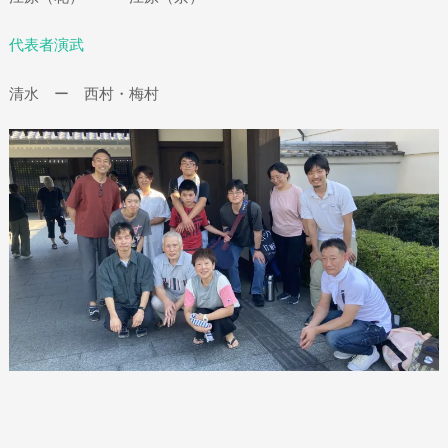
代表者演武
清水 ー 西村・梅村