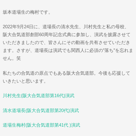
坂本道場生の梅村です。
2022年9月24日に、道場長の清水先生、川村先生と私の母校、
阪大合気道部創部60周年記念式典に参加し、演武を披露させて
いただきましたので、皆さんにその動画を共有させていただき
ます。さすが、道場長は演武でも関西人に必須の”落ち”を忘れま
せん。笑
私たちの合気道の原点でもある阪大合気道部。今後も応援して
いきたいと思います。
川村先生(阪大合気道部第16代)演武
清水道場長(阪大合気道部第20代)演武
道場生梅村(阪大合気道部第41代 )
演武