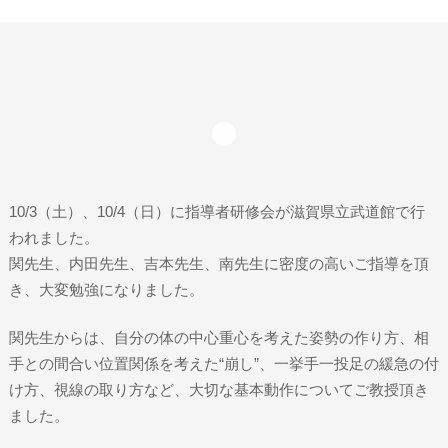
10/3（土）、10/4（日）に指導者研修会が滋賀県立武道館で行
われました。
関先生、内田先生、吉本先生、南先生に密度の高いご指導を頂
き、大変勉強になりました。
関先生からは、自分の体の中心重心を考えた姿勢の作り方、相
手との間合い位置関係を考えた“崩し”、一挙手一投足の緩急の付
け方、視線の取り方など、大切な基本動作についてご教授頂き
ました。