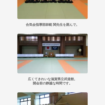
合気会指導部師範 関先生を囲んで。
広くてきれいな滋賀県立武道館。
開会前の静謐な時間です。