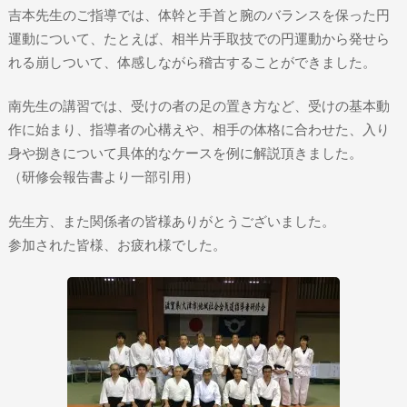
吉本先生のご指導では、体幹と手首と腕のバランスを保った円
運動について、たとえば、相半片手取技での円運動から発せら
れる崩しついて、体感しながら稽古することができました。
南先生の講習では、受けの者の足の置き方など、受けの基本動
作に始まり、指導者の心構えや、相手の体格に合わせた、入り
身や捌きについて具体的なケースを例に解説頂きました。
（研修会報告書より一部引用）
先生方、また関係者の皆様ありがとうございました。
参加された皆様、お疲れ様でした。