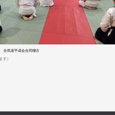
合気道平成会合同稽古
ます）