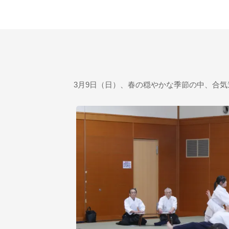
3月9日（日）、春の穏やかな季節の中、合