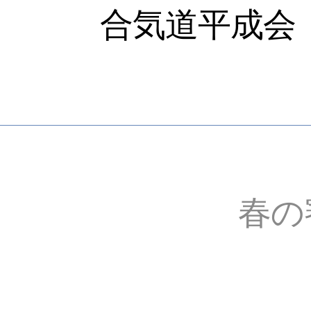
合気道平成会
春の