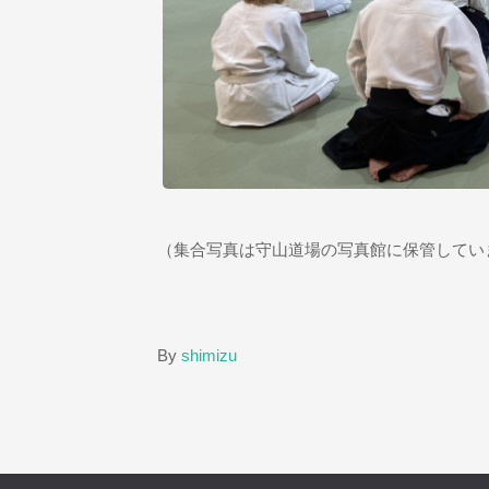
（集合写真は守山道場の写真館に保管してい
By
shimizu