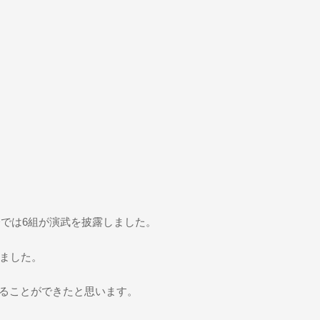
会では6組が演武を披露しました。
けました。
ることができたと思います。