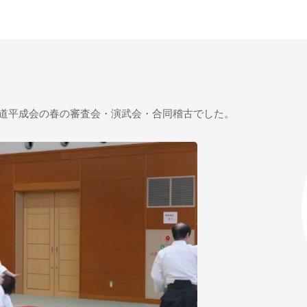
気道平成会の春の審査会・演武会・合同稽古でした。