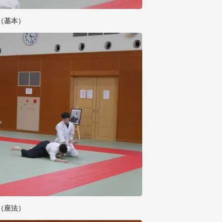
（基本）
（座法）