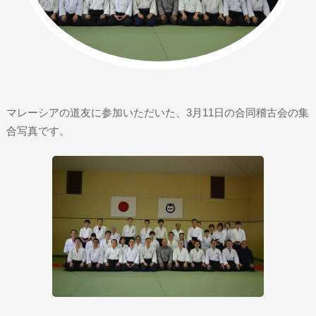
マレーシアの道友に参加いただいた、3月11日の合同稽古会の集
合写真です。