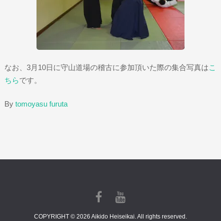
なお、3月10日に守山道場の稽古に参加頂いた際の集合写真は
こ
ちら
です。
By
tomoyasu furuta
COPYRIGHT © 2026 Aikido Heiseikai. All rights reserved.