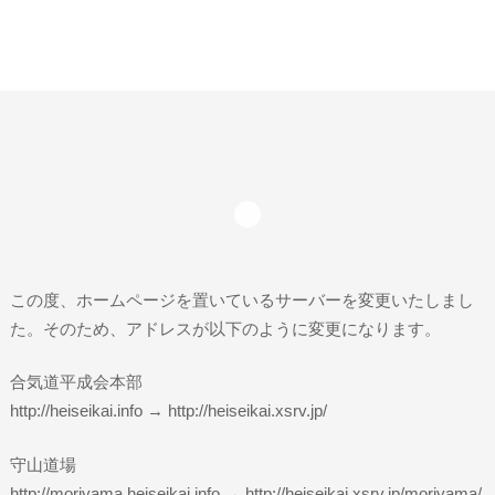
この度、ホームページを置いているサーバーを変更いたしまし
た。そのため、アドレスが以下のように変更になります。
合気道平成会本部
http://heiseikai.info → http://heiseikai.xsrv.jp/
守山道場
http://moriyama.heiseikai.info → http://heiseikai.xsrv.jp/moriyama/