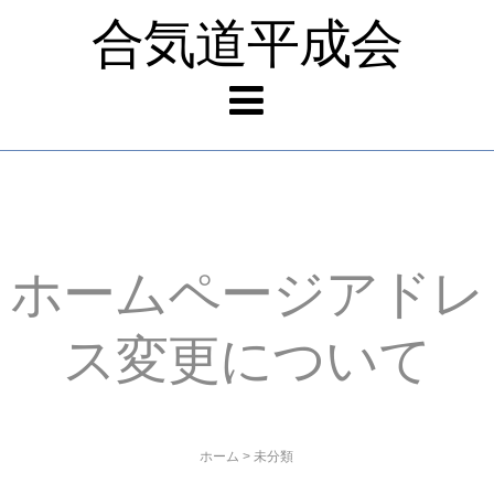
合気道平成会
ホームページアドレ
ス変更について
ホーム
>
未分類