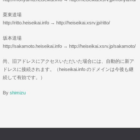
栗東道場
http://ritto.heiseikai.info → http://heiseikai.xsrv.jp/ritto/
坂本道場
http://sakamoto.heiseikai.info → http://heiseikai.xsrv.jp/sakamoto/
尚、旧アドレスにアクセスいただいた場合には、自動的に新ア
ドレスに接続されます。（heiseikai.info のドメインは今後も継
続して有効です。）
By
shimizu